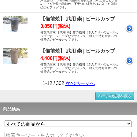
六古窯の一つ備前焼の注目の若手女流作家 土器ことよ作
の、上が伝統の備前色、下半分に緋襷文様の入った備前
焼のビアマグです。
【備前焼】 武用 崇 | ビールカップ
3,850円(税込)
備前焼作家 【武用 崇】作の桟切（さんぎり）のビールカ
ップです。シャープなデザインで、軽くて持ちやすいの
備前焼のビールカップです。
【備前焼】 武用 崇 | ビールカップ
4,400円(税込)
備前焼作家 【武用 崇】作の桟切（さんぎり）のビールカ
ップです。シャープなデザインで、軽くて持ちやすいの
備前焼のビールカップです。
1-12 / 302
次のページへ
ページの先頭へ戻る
商品検索