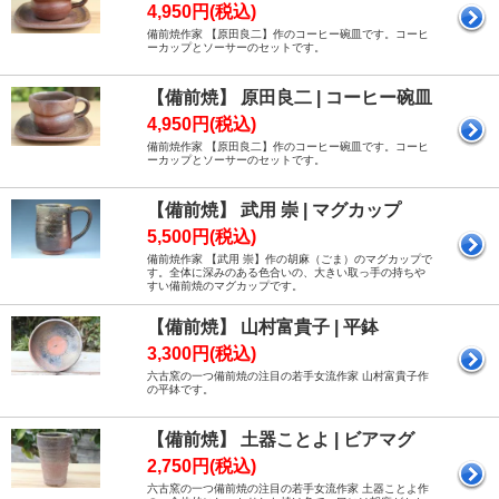
4,950円(税込)
備前焼作家 【原田良二】作のコーヒー碗皿です。コーヒ
ーカップとソーサーのセットです。
【備前焼】 原田良二 | コーヒー碗皿
4,950円(税込)
備前焼作家 【原田良二】作のコーヒー碗皿です。コーヒ
ーカップとソーサーのセットです。
【備前焼】 武用 崇 | マグカップ
5,500円(税込)
備前焼作家 【武用 崇】作の胡麻（ごま）のマグカップで
す。全体に深みのある色合いの、大きい取っ手の持ちや
すい備前焼のマグカップです。
【備前焼】 山村富貴子 | 平鉢
3,300円(税込)
六古窯の一つ備前焼の注目の若手女流作家 山村富貴子作
の平鉢です。
【備前焼】 土器ことよ | ビアマグ
2,750円(税込)
六古窯の一つ備前焼の注目の若手女流作家 土器ことよ作