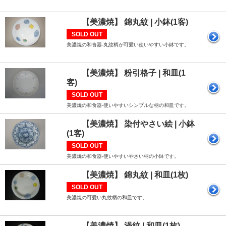
【美濃焼】 錦丸紋 | 小鉢(1客)
SOLD OUT
美濃焼の和食器-丸紋柄が可愛い使いやすい小鉢です。
【美濃焼】 粉引格子 | 和皿(1
客)
SOLD OUT
美濃焼の和食器-使いやすいシンプルな柄の和皿です。
【美濃焼】 染付やさい絵 | 小鉢
(1客)
SOLD OUT
美濃焼の和食器-使いやすいやさい柄の小鉢です。
【美濃焼】 錦丸紋 | 和皿(1枚)
SOLD OUT
美濃焼の可愛い丸紋柄の和皿です。
【美濃焼】 渦紋 | 和皿(1枚)