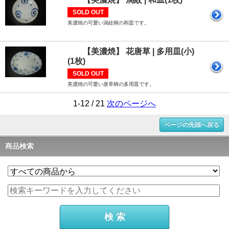
SOLD OUT
美濃焼の可愛い渦紋柄の和皿です。
【美濃焼】 花唐草 | 多用皿(小)
(1枚)
SOLD OUT
美濃焼の可愛い唐草柄の多用皿です。
1-12 / 21
次のページへ
ページの先頭へ戻る
商品検索