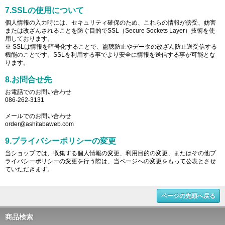
7.SSLの使用について
個人情報の入力時には、セキュリティ確保のため、これらの情報が傍受、妨害
または改ざんされることを防ぐ目的でSSL（Secure Sockets Layer）技術を使
用しております。
※ SSLは情報を暗号化することで、盗聴防止やデータの改ざん防止送受信する
機能のことです。SSLを利用する事でより安全に情報を送信する事が可能とな
ります。
8.お問合せ先
お電話でのお問い合わせ
086-262-3131
メールでのお問い合わせ
order@ashitabaweb.com
9.プライバシーポリシーの変更
当ショップでは、収集する個人情報の変更、利用目的の変更、またはその他プ
ライバシーポリシーの変更を行う際は、当ページへの変更をもって公表とさせ
ていただきます。
ページの先頭へ戻る
商品検索