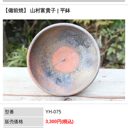
【備前焼】 山村富貴子 | 平鉢
型番
YH-075
販売価格
3,300円(税込)