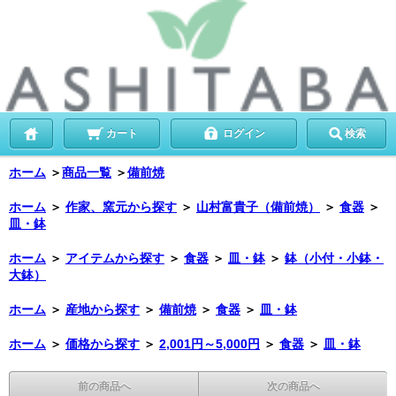
カート
ログイン
検索
ホーム
＞
商品一覧
＞
備前焼
ホーム
＞
作家、窯元から探す
＞
山村富貴子（備前焼）
＞
食器
＞
皿・鉢
ホーム
＞
アイテムから探す
＞
食器
＞
皿・鉢
＞
鉢（小付・小鉢・
大鉢）
ホーム
＞
産地から探す
＞
備前焼
＞
食器
＞
皿・鉢
ホーム
＞
価格から探す
＞
2,001円～5,000円
＞
食器
＞
皿・鉢
前の商品へ
次の商品へ