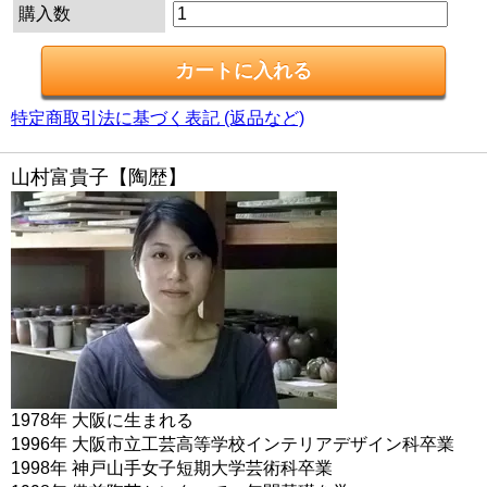
購入数
特定商取引法に基づく表記 (返品など)
山村富貴子【陶歴】
1978年 大阪に生まれる
1996年 大阪市立工芸高等学校インテリアデザイン科卒業
1998年 神戸山手女子短期大学芸術科卒業