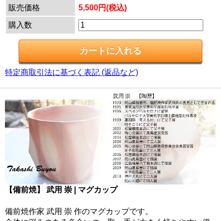
販売価格
5,500円(税込)
購入数
特定商取引法に基づく表記 (返品など)
【備前焼】 武用 崇 | マグカップ
備前焼作家 武用 崇 作のマグカップです。