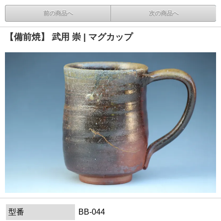
前の商品へ
次の商品へ
【備前焼】 武用 崇 | マグカップ
型番
BB-044