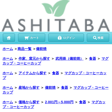
カート
ログイン
検索
ホーム
＞
商品一覧
＞
備前焼
ホーム
＞
作家、窯元から探す
＞
武用崇（備前焼）
＞
食器
＞
マグ
カップ・コーヒーカップ
ホーム
＞
アイテムから探す
＞
食器
＞
マグカップ・コーヒーカッ
プ
ホーム
＞
産地から探す
＞
備前焼
＞
食器
＞
マグカップ・コーヒー
カップ
ホーム
＞
価格から探す
＞
2,001円～5,000円
＞
食器
＞
マグカッ
プ・コーヒーカップ