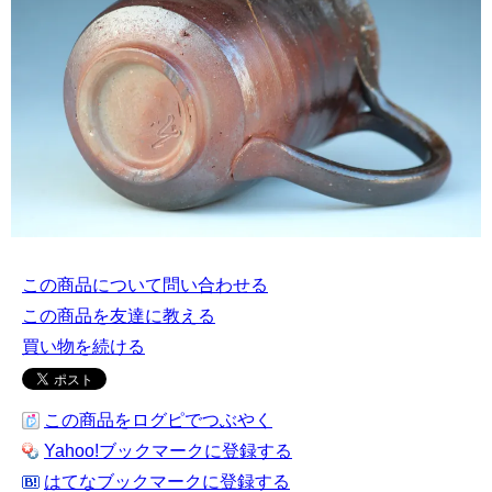
この商品について問い合わせる
この商品を友達に教える
買い物を続ける
この商品をログピでつぶやく
Yahoo!ブックマークに登録する
はてなブックマークに登録する