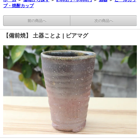
プ・焼酎カップ
前の商品へ
次の商品へ
【備前焼】 土器ことよ | ビアマグ