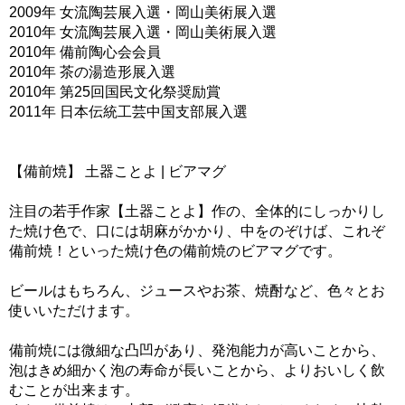
2009年 女流陶芸展入選・岡山美術展入選
2010年 女流陶芸展入選・岡山美術展入選
2010年 備前陶心会会員
2010年 茶の湯造形展入選
2010年 第25回国民文化祭奨励賞
2011年 日本伝統工芸中国支部展入選
【備前焼】 土器ことよ | ビアマグ
注目の若手作家【土器ことよ】作の、全体的にしっかりし
た焼け色で、口には胡麻がかかり、中をのぞけば、これぞ
備前焼！といった焼け色の備前焼のビアマグです。
ビールはもちろん、ジュースやお茶、焼酎など、色々とお
使いいただけます。
備前焼には微細な凸凹があり、発泡能力が高いことから、
泡はきめ細かく泡の寿命が長いことから、よりおいしく飲
むことが出来ます。