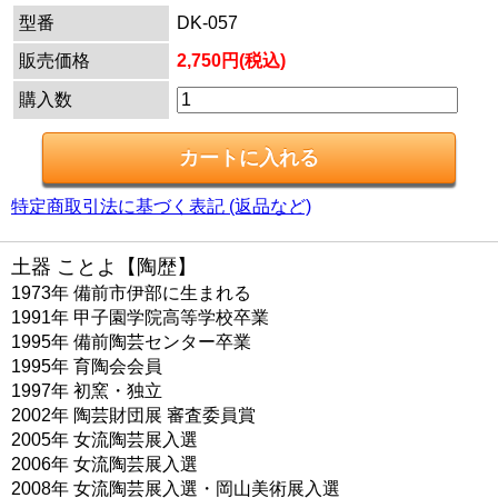
型番
DK-057
販売価格
2,750円(税込)
購入数
特定商取引法に基づく表記 (返品など)
土器 ことよ【陶歴】
1973年 備前市伊部に生まれる
1991年 甲子園学院高等学校卒業
1995年 備前陶芸センター卒業
1995年 育陶会会員
1997年 初窯・独立
2002年 陶芸財団展 審査委員賞
2005年 女流陶芸展入選
2006年 女流陶芸展入選
2008年 女流陶芸展入選・岡山美術展入選