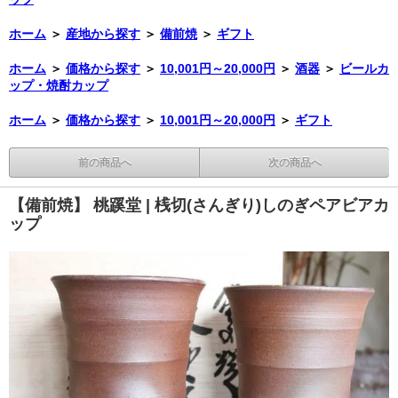
ホーム
＞
産地から探す
＞
備前焼
＞
ギフト
ホーム
＞
価格から探す
＞
10,001円～20,000円
＞
酒器
＞
ビールカ
ップ・焼酎カップ
ホーム
＞
価格から探す
＞
10,001円～20,000円
＞
ギフト
前の商品へ
次の商品へ
【備前焼】 桃蹊堂 | 桟切(さんぎり)しのぎペアビアカ
ップ