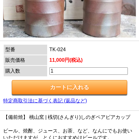
型番
TK-024
販売価格
11,000円(税込)
購入数
特定商取引法に基づく表記 (返品など)
【備前焼】 桃山窯 | 桟切(さんぎり)しのぎペアビアカップ
ビール、焼酎、ジュース、お茶、など、なんにでもお使い
いただけますが、とくにおすすめはビールです。