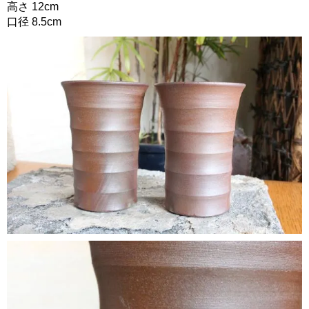
高さ 12cm
口径 8.5cm