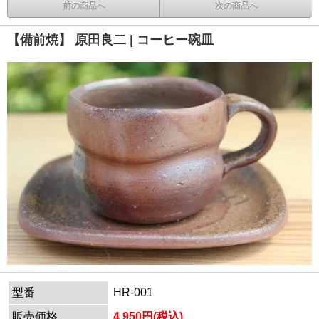
前の商品へ
次の商品へ
【備前焼】 原田良二 | コーヒー碗皿
型番
HR-001
販売価格
4,950円(税込)