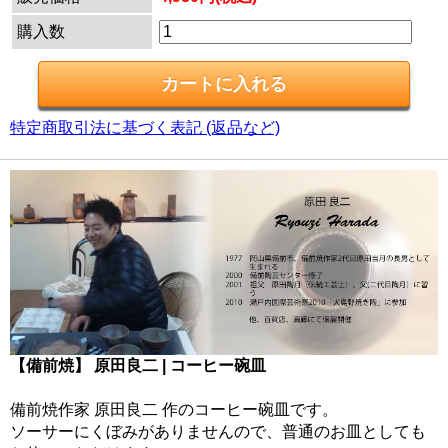
購入数
特定商取引法に基づく表記 (返品など)
【備前焼】 原田良二 | コーヒー碗皿
備前焼作家 原田良二 作のコーヒー碗皿です。
ソーサーにくぼみがありませんので、普通のお皿としても