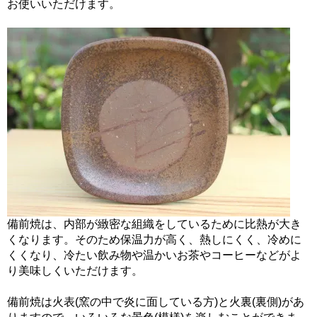
お使いいただけます。
備前焼は、内部が緻密な組織をしているために比熱が大き
くなります。そのため保温力が高く、熱しにくく、冷めに
くくなり、冷たい飲み物や温かいお茶やコーヒーなどがよ
り美味しくいただけます。
備前焼は火表(窯の中で炎に面している方)と火裏(裏側)があ