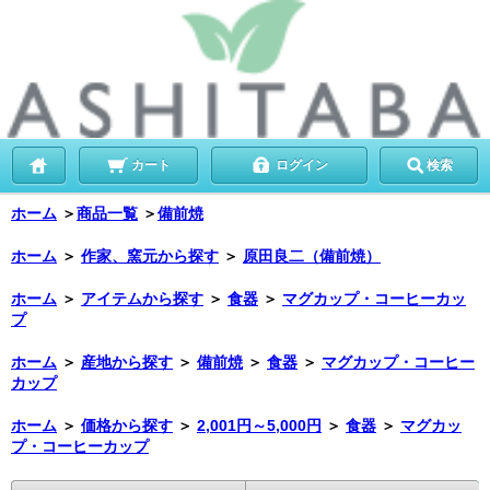
カート
ログイン
検索
ホーム
＞
商品一覧
＞
備前焼
ホーム
＞
作家、窯元から探す
＞
原田良二（備前焼）
ホーム
＞
アイテムから探す
＞
食器
＞
マグカップ・コーヒーカッ
プ
ホーム
＞
産地から探す
＞
備前焼
＞
食器
＞
マグカップ・コーヒー
カップ
ホーム
＞
価格から探す
＞
2,001円～5,000円
＞
食器
＞
マグカッ
プ・コーヒーカップ