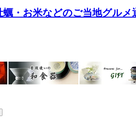
牡蠣・お米などのご当地グルメ