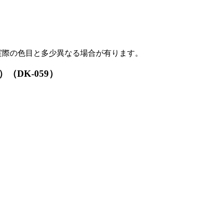
実際の色目と多少異なる場合が有ります。
（DK-059）