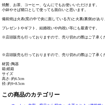
焼酎、お茶、コーヒー、なんにでもお使いいただけます。
小鉢やそば猪口として使っても面白いと思います。
備前焼は火表(窯の中で炎に面している方)と火裏(裏側)があ
プレゼントやギフト、結婚祝いや内祝い等にも最適です。
※店頭販売も行っておりますので、売り切れの際はご了承く
※店頭販売も行っておりますので、売り切れの際はご了承く
材質::陶器
箱:紙箱
サイズ
高さ: 約6.5cm
径: 約9×8.5cm
この商品のカテゴリー