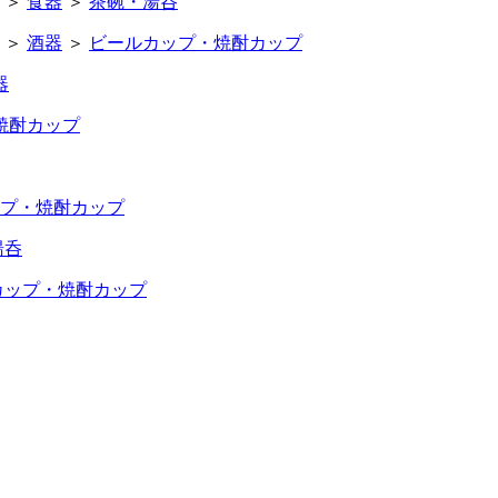
＞
食器
＞
茶碗・湯呑
＞
酒器
＞
ビールカップ・焼酎カップ
器
焼酎カップ
プ・焼酎カップ
湯呑
カップ・焼酎カップ