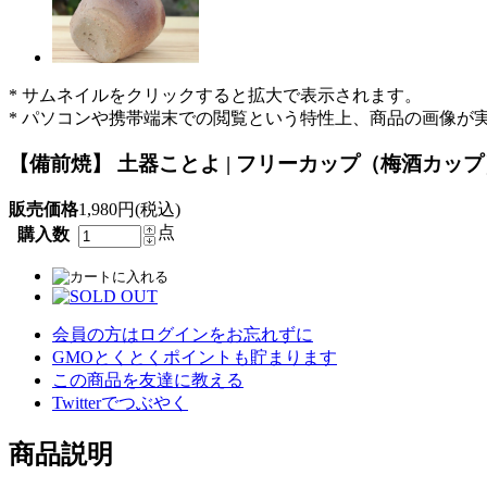
* サムネイルをクリックすると拡大で表示されます。
* パソコンや携帯端末での閲覧という特性上、商品の画像が
【備前焼】 土器ことよ | フリーカップ（梅酒カップ）
販売価格
1,980円(税込)
点
購入数
会員の方はログインをお忘れずに
GMOとくとくポイントも貯まります
この商品を友達に教える
Twitterでつぶやく
商品説明