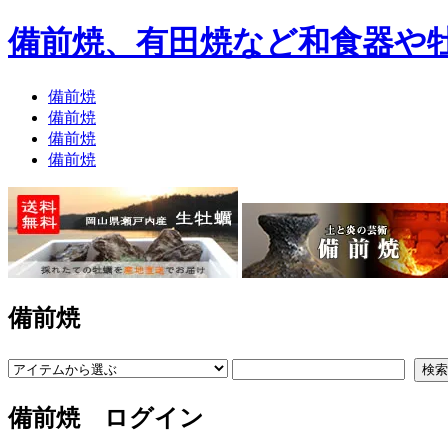
備前焼、有田焼など和食器や
備前焼
備前焼
備前焼
備前焼
備前焼
備前焼 ログイン