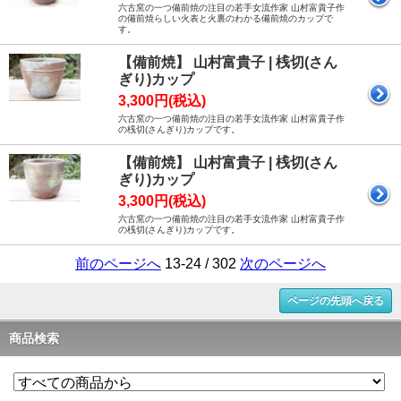
六古窯の一つ備前焼の注目の若手女流作家 山村富貴子作
の備前焼らしい火表と火裏のわかる備前焼のカップで
す。
【備前焼】 山村富貴子 | 桟切(さん
ぎり)カップ
3,300円(税込)
六古窯の一つ備前焼の注目の若手女流作家 山村富貴子作
の桟切(さんぎり)カップです。
【備前焼】 山村富貴子 | 桟切(さん
ぎり)カップ
3,300円(税込)
六古窯の一つ備前焼の注目の若手女流作家 山村富貴子作
の桟切(さんぎり)カップです。
前のページへ
13-24 / 302
次のページへ
ページの先頭へ戻る
商品検索