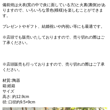
備前焼は火表(窯の中で炎に面している方)と火裏(裏側)があ
りますので、いろいろな景色(模様)を楽しむことができま
す。
プレゼントやギフト、結婚祝いや内祝い等にも最適です。
※店頭でも販売いたしておりますので、売り切れの際はご
了承ください。
※店頭販売も行っておりますので、売り切れの際はご了承
ください。
材質::陶器
箱:紙箱
サイズ
高さ: 約12.9cm
径: 口径約9.5×9cm