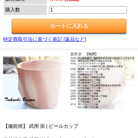
購入数
特定商取引法に基づく表記 (返品など)
【備前焼】 武用 崇 | ビールカップ