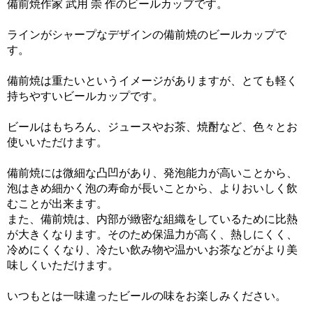
備前焼作家 武用 崇 作のビールカップです。
ラインがシャープなデザインの備前焼のビールカップで
す。
備前焼は重たいというイメージがありますが、とても軽く
持ちやすいビールカップです。
ビールはもちろん、ジュースやお茶、焼酎など、色々とお
使いいただけます。
備前焼には微細な凸凹があり、発泡能力が高いことから、
泡はきめ細かく泡の寿命が長いことから、よりおいしく飲
むことが出来ます。
また、備前焼は、内部が緻密な組織をしているために比熱
が大きくなります。そのため保温力が高く、熱しにくく、
冷めにくくなり、冷たい飲み物や温かいお茶などがより美
味しくいただけます。
いつもとは一味違ったビールの味をお楽しみください。