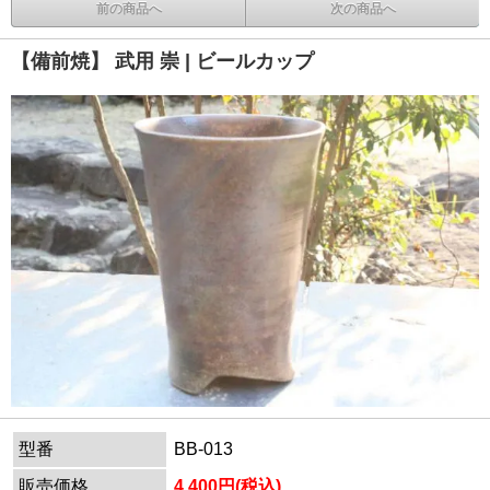
前の商品へ
次の商品へ
【備前焼】 武用 崇 | ビールカップ
型番
BB-013
販売価格
4,400円(税込)