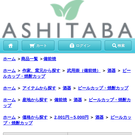
カート
ログイン
検索
ホーム
＞
商品一覧
＞
備前焼
ホーム
＞
作家、窯元から探す
＞
武用崇（備前焼）
＞
酒器
＞
ビー
ルカップ・焼酎カップ
ホーム
＞
アイテムから探す
＞
酒器
＞
ビールカップ・焼酎カップ
ホーム
＞
産地から探す
＞
備前焼
＞
酒器
＞
ビールカップ・焼酎カ
ップ
ホーム
＞
価格から探す
＞
2,001円～5,000円
＞
酒器
＞
ビールカッ
プ・焼酎カップ