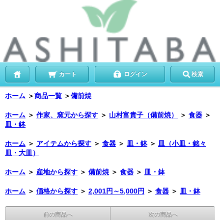
カート
ログイン
検索
ホーム
＞
商品一覧
＞
備前焼
ホーム
＞
作家、窯元から探す
＞
山村富貴子（備前焼）
＞
食器
＞
皿・鉢
ホーム
＞
アイテムから探す
＞
食器
＞
皿・鉢
＞
皿（小皿・銘々
皿・大皿）
ホーム
＞
産地から探す
＞
備前焼
＞
食器
＞
皿・鉢
ホーム
＞
価格から探す
＞
2,001円～5,000円
＞
食器
＞
皿・鉢
前の商品へ
次の商品へ