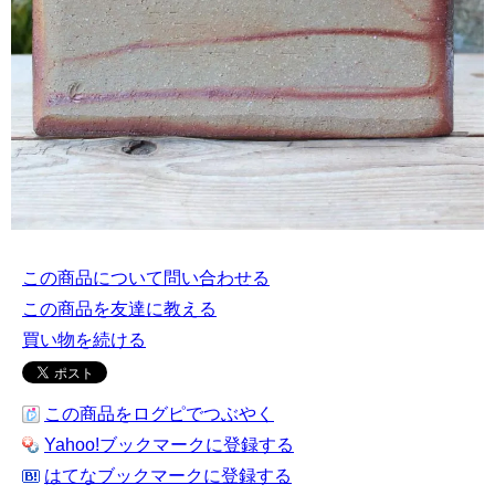
この商品について問い合わせる
この商品を友達に教える
買い物を続ける
この商品をログピでつぶやく
Yahoo!ブックマークに登録する
はてなブックマークに登録する