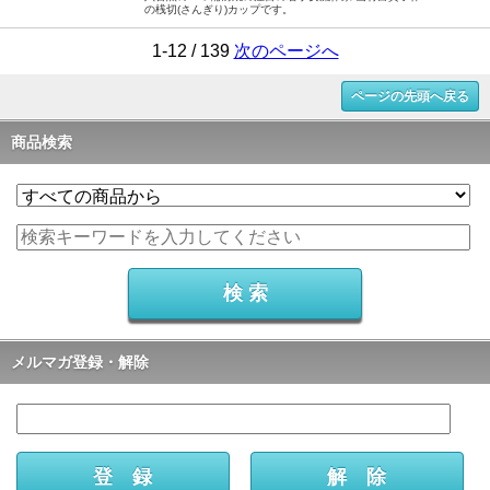
の桟切(さんぎり)カップです。
1-12 / 139
次のページへ
ページの先頭へ戻る
商品検索
メルマガ登録・解除