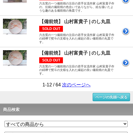
六古窯の一つ備前焼の注目の若手女流作家 山村富貴子作
の、伝統の備前焼の色合いでありながら、絵を描いたよ
うな趣のある備前焼の角皿です。
【備前焼】 山村富貴子 | のし丸皿
SOLD OUT
六古窯の一つ備前焼の注目の若手女流作家 山村富貴子作
の緋襷で熨斗の文様を入れた縁起の良い備前焼の丸皿で
す。
【備前焼】 山村富貴子 | のし丸皿
SOLD OUT
六古窯の一つ備前焼の注目の若手女流作家 山村富貴子作
の緋襷で熨斗の文様を入れた縁起の良い備前焼の丸皿で
す。
1-12 / 64
次のページへ
ページの先頭へ戻る
商品検索