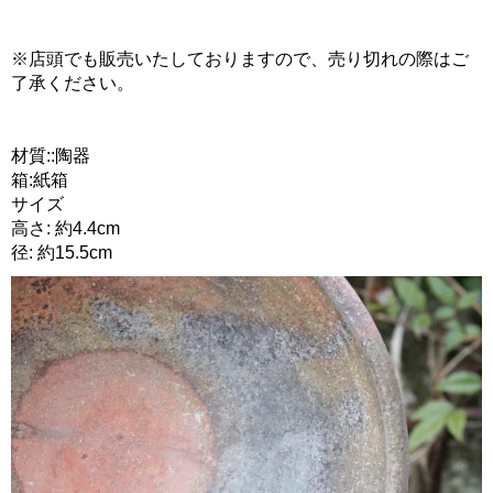
※店頭でも販売いたしておりますので、売り切れの際はご
了承ください。
材質::陶器
箱:紙箱
サイズ
高さ: 約4.4cm
径: 約15.5cm