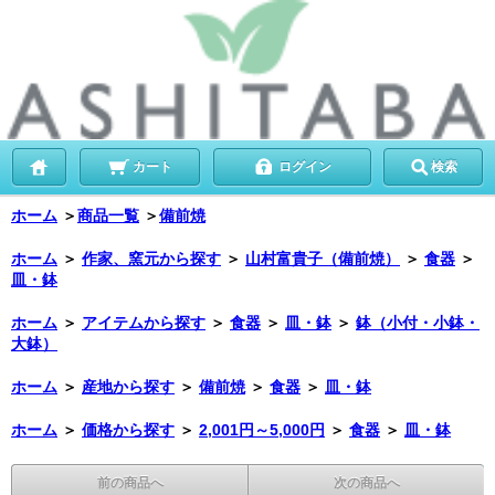
カート
ログイン
検索
ホーム
＞
商品一覧
＞
備前焼
ホーム
＞
作家、窯元から探す
＞
山村富貴子（備前焼）
＞
食器
＞
皿・鉢
ホーム
＞
アイテムから探す
＞
食器
＞
皿・鉢
＞
鉢（小付・小鉢・
大鉢）
ホーム
＞
産地から探す
＞
備前焼
＞
食器
＞
皿・鉢
ホーム
＞
価格から探す
＞
2,001円～5,000円
＞
食器
＞
皿・鉢
前の商品へ
次の商品へ