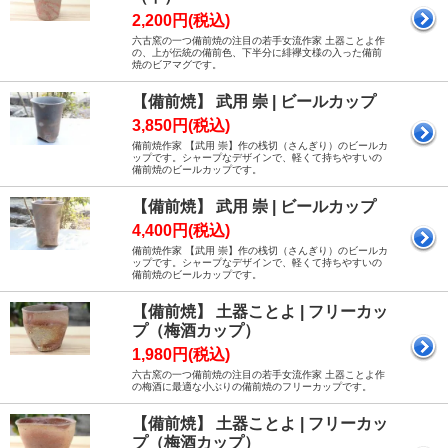
2,200円(税込)
六古窯の一つ備前焼の注目の若手女流作家 土器ことよ作
の、上が伝統の備前色、下半分に緋襷文様の入った備前
焼のビアマグです。
【備前焼】 武用 崇 | ビールカップ
3,850円(税込)
備前焼作家 【武用 崇】作の桟切（さんぎり）のビールカ
ップです。シャープなデザインで、軽くて持ちやすいの
備前焼のビールカップです。
【備前焼】 武用 崇 | ビールカップ
4,400円(税込)
備前焼作家 【武用 崇】作の桟切（さんぎり）のビールカ
ップです。シャープなデザインで、軽くて持ちやすいの
備前焼のビールカップです。
【備前焼】 土器ことよ | フリーカッ
プ（梅酒カップ）
1,980円(税込)
六古窯の一つ備前焼の注目の若手女流作家 土器ことよ作
の梅酒に最適な小ぶりの備前焼のフリーカップです。
【備前焼】 土器ことよ | フリーカッ
プ（梅酒カップ）