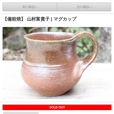
前の商品へ
次の商品へ
【備前焼】 山村富貴子 | マグカップ
SOLD OUT