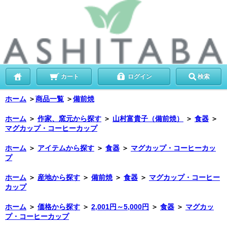
カート
ログイン
検索
ホーム
＞
商品一覧
＞
備前焼
ホーム
＞
作家、窯元から探す
＞
山村富貴子（備前焼）
＞
食器
＞
マグカップ・コーヒーカップ
ホーム
＞
アイテムから探す
＞
食器
＞
マグカップ・コーヒーカッ
プ
ホーム
＞
産地から探す
＞
備前焼
＞
食器
＞
マグカップ・コーヒー
カップ
ホーム
＞
価格から探す
＞
2,001円～5,000円
＞
食器
＞
マグカッ
プ・コーヒーカップ