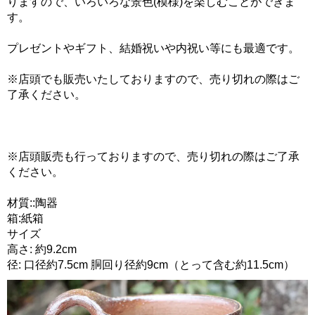
りますので、いろいろな景色(模様)を楽しむことができま
す。
プレゼントやギフト、結婚祝いや内祝い等にも最適です。
※店頭でも販売いたしておりますので、売り切れの際はご
了承ください。
※店頭販売も行っておりますので、売り切れの際はご了承
ください。
材質::陶器
箱:紙箱
サイズ
高さ: 約9.2cm
径: 口径約7.5cm 胴回り径約9cm（とって含む約11.5cm）