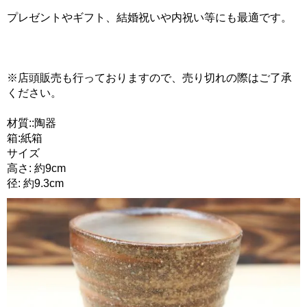
プレゼントやギフト、結婚祝いや内祝い等にも最適です。
※店頭販売も行っておりますので、売り切れの際はご了承
ください。
材質::陶器
箱:紙箱
サイズ
高さ: 約9cm
径: 約9.3cm