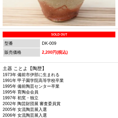
SOLD OUT
型番
DK-009
販売価格
2,200円(税込)
土器 ことよ【陶歴】
1973年 備前市伊部に生まれる
1991年 甲子園学院高等学校卒業
1995年 備前陶芸センター卒業
1995年 育陶会会員
1997年 初窯・独立
2002年 陶芸財団展 審査委員賞
2005年 女流陶芸展入選
2006年 女流陶芸展入選