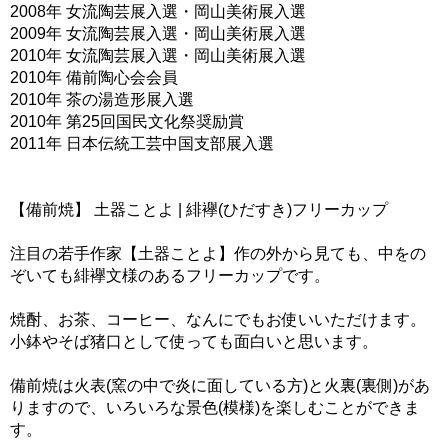
2008年 女流陶芸展入選・岡山美術展入選
2009年 女流陶芸展入選・岡山美術展入選
2010年 女流陶芸展入選・岡山美術展入選
2010年 備前陶心会会員
2010年 茶の湯造形展入選
2010年 第25回国民文化祭奨励賞
2011年 日本伝統工芸中国支部展入選
【備前焼】 土器ことよ | 緋襷(ひだすき)フリーカップ
注目の若手作家【土器ことよ】作の外から見ても、中をの
ぞいても緋襷文様のあるフリーカップです。
焼酎、お茶、コーヒー、なんにでもお使いいただけます。
小鉢やそば猪口として使っても面白いと思います。
備前焼は火表(窯の中で炎に面している方)と火裏(裏側)があ
りますので、いろいろな景色(模様)を楽しむことができま
す。