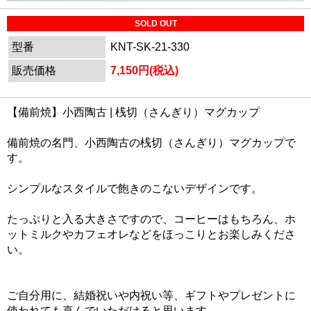
SOLD OUT
型番
KNT-SK-21-330
販売価格
7,150円(税込)
【備前焼】小西陶古 | 桟切（さんぎり）マグカップ
備前焼の名門、小西陶古の桟切（さんぎり）マグカップで
す。
シンプルなスタイルで飽きのこないデザインです。
たっぷりと入る大きさですので、コーヒーはもちろん、ホ
ットミルクやカフェオレなどをほっこりとお楽しみくださ
い。
ご自分用に、結婚祝いや内祝い等、ギフトやプレゼントに
使われても喜んでいただけると思います。