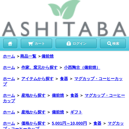
カート
ログイン
検索
ホーム
＞
商品一覧
＞
備前焼
ホーム
＞
作家、窯元から探す
＞
小西陶古（備前焼）
ホーム
＞
アイテムから探す
＞
食器
＞
マグカップ・コーヒーカッ
プ
ホーム
＞
産地から探す
＞
備前焼
＞
食器
＞
マグカップ・コーヒー
カップ
ホーム
＞
産地から探す
＞
備前焼
＞
ギフト
ホーム
＞
価格から探す
＞
5,001円～10,000円
＞
食器
＞
マグカッ
プ・コーヒーカップ