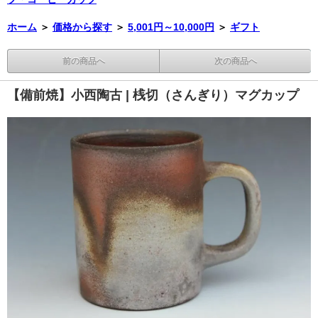
ホーム
＞
価格から探す
＞
5,001円～10,000円
＞
ギフト
前の商品へ
次の商品へ
【備前焼】小西陶古 | 桟切（さんぎり）マグカップ