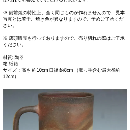
※ 備前焼の特性上、全く同じものが作れませんので、見本
写真とは若干、焼き色が異なりますので、予めご了承くだ
さい。
※ 店頭販売も行っておりますので、売り切れの際はご了承
ください。
材質::陶器
箱:紙箱
サイズ：高さ 約10cm 口径 約8cm （取っ手含む最大径約
12cm）