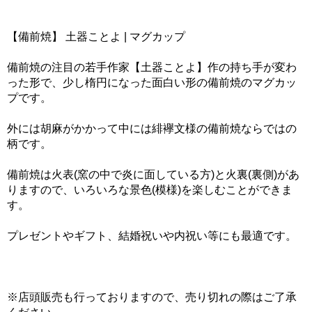
【備前焼】 土器ことよ | マグカップ
備前焼の注目の若手作家【土器ことよ】作の持ち手が変わ
った形で、少し楕円になった面白い形の備前焼のマグカッ
プです。
外には胡麻がかかって中には緋襷文様の備前焼ならではの
柄です。
備前焼は火表(窯の中で炎に面している方)と火裏(裏側)があ
りますので、いろいろな景色(模様)を楽しむことができま
す。
プレゼントやギフト、結婚祝いや内祝い等にも最適です。
※店頭販売も行っておりますので、売り切れの際はご了承