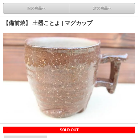
前の商品へ
次の商品へ
【備前焼】 土器ことよ | マグカップ
SOLD OUT