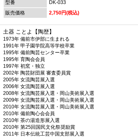
型番
DK-033
販売価格
2,750円(税込)
土器 ことよ【陶歴】
1973年 備前市伊部に生まれる
1991年 甲子園学院高等学校卒業
1995年 備前陶芸センター卒業
1995年 育陶会会員
1997年 初窯・独立
2002年 陶芸財団展 審査委員賞
2005年 女流陶芸展入選
2006年 女流陶芸展入選
2008年 女流陶芸展入選・岡山美術展入選
2009年 女流陶芸展入選・岡山美術展入選
2010年 女流陶芸展入選・岡山美術展入選
2010年 備前陶心会会員
2010年 茶の湯造形展入選
2010年 第25回国民文化祭奨励賞
2011年 日本伝統工芸中国支部展入選