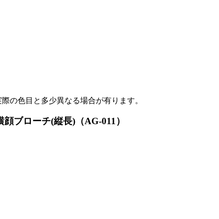
実際の色目と多少異なる場合が有ります。
顔ブローチ(縦長)（AG-011）