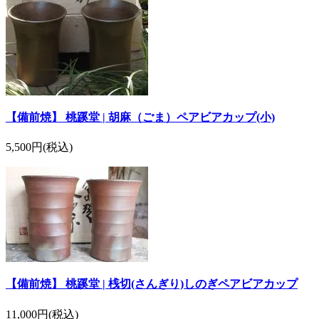
【備前焼】 桃蹊堂 | 胡麻（ごま）ペアビアカップ(小)
5,500円(税込)
【備前焼】 桃蹊堂 | 桟切(さんぎり)しのぎペアビアカップ
11,000円(税込)