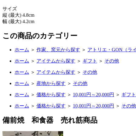
サイズ
縦 (最大) 4.8cm
幅 (最大) 4.2cm
この商品のカテゴリー
ホーム
＞
作家、窯元から探す
＞
アトリエ・GON（ラ
ホーム
＞
アイテムから探す
＞
ギフト
＞
その他
ホーム
＞
アイテムから探す
＞
その他
ホーム
＞
産地から探す
＞
その他
ホーム
＞
価格から探す
＞
10,001円～20,000円
＞
ギフト
ホーム
＞
価格から探す
＞
10,001円～20,000円
＞
その他
備前焼 和食器 売れ筋商品