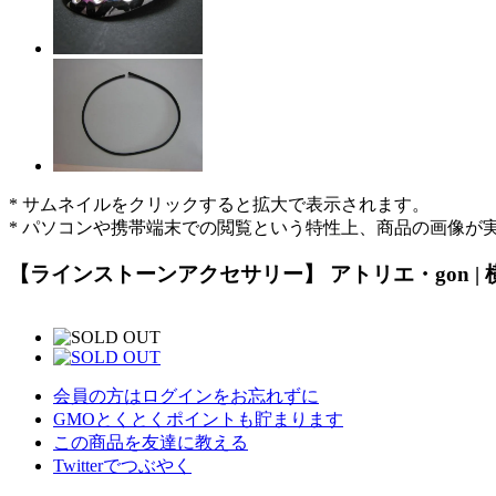
* サムネイルをクリックすると拡大で表示されます。
* パソコンや携帯端末での閲覧という特性上、商品の画像が
【ラインストーンアクセサリー】 アトリエ・gon | 横
会員の方はログインをお忘れずに
GMOとくとくポイントも貯まります
この商品を友達に教える
Twitterでつぶやく