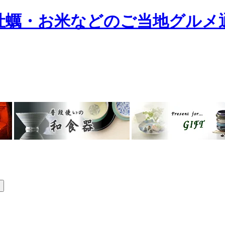
牡蠣・お米などのご当地グルメ