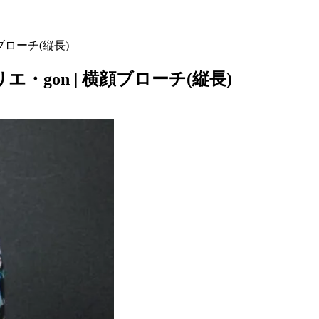
ブローチ(縦長)
gon | 横顔ブローチ(縦長)