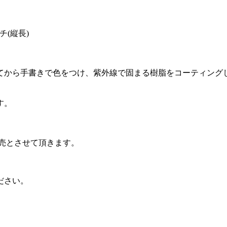
チ(縦長)
てから手書きで色をつけ、紫外線で固まる樹脂をコーティング
す。
売とさせて頂きます。
ださい。