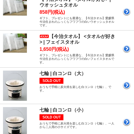
ウオッシュタオル
858円(税込)
ギフト、プレゼントにも最適な、【今治タオル】愛媛県
今治生まれのふっくらフワフワの白いウオッシュタオル
です。
【今治タオル】 <タオルが好き
> | フェイスタオル
1,650円(税込)
ギフト、プレゼントにも最適な、【今治タオル】愛媛県
今治生まれのふっくらフワフワの白いフェイスタオルで
す。
七輪 | 白コンロ（大）
SOLD OUT
おうちで手軽に炭火焼を楽しむ白コンロ（七輪）、で
す。
七輪 | 白コンロ（小）
SOLD OUT
おうちで手軽に炭火焼を楽しむ白コンロ（七輪）、一人
から二人用の小サイズです。