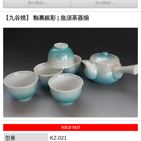
前の商品へ
次の商品へ
【九谷焼】 釉裏銀彩 | 急須茶器揃
SOLD OUT
型番
KZ-021