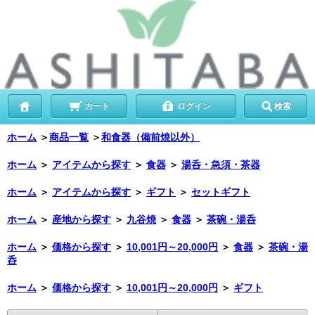
カート
ログイン
検索
ホーム
＞
商品一覧
＞
和食器（備前焼以外）
ホーム
＞
アイテムから探す
＞
食器
＞
湯呑・急須・茶器
ホーム
＞
アイテムから探す
＞
ギフト
＞
セットギフト
ホーム
＞
産地から探す
＞
九谷焼
＞
食器
＞
茶碗・湯呑
ホーム
＞
価格から探す
＞
10,001円～20,000円
＞
食器
＞
茶碗・湯
呑
ホーム
＞
価格から探す
＞
10,001円～20,000円
＞
ギフト