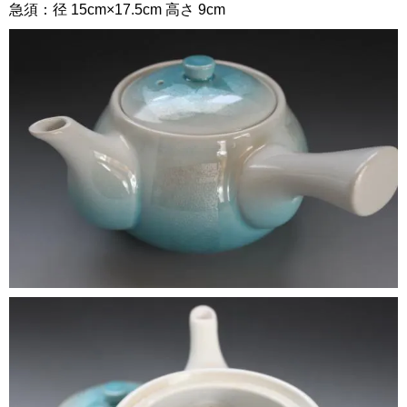
急須：径 15cm×17.5cm 高さ 9cm