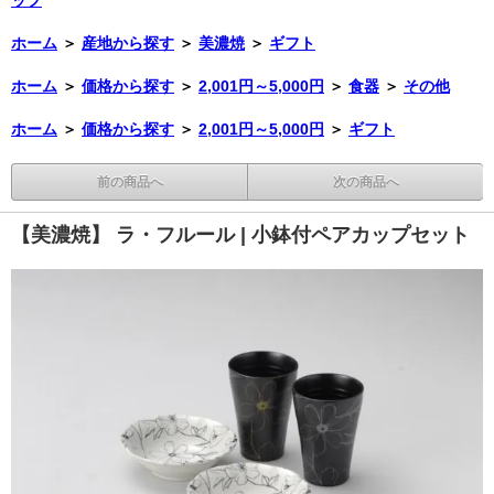
ホーム
＞
産地から探す
＞
美濃焼
＞
ギフト
ホーム
＞
価格から探す
＞
2,001円～5,000円
＞
食器
＞
その他
ホーム
＞
価格から探す
＞
2,001円～5,000円
＞
ギフト
前の商品へ
次の商品へ
【美濃焼】 ラ・フルール | 小鉢付ペアカップセット