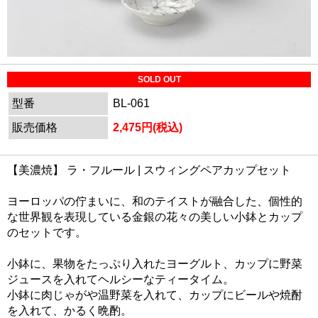
SOLD OUT
型番
BL-061
販売価格
2,475円(税込)
【美濃焼】 ラ・フルール | スウィングペアカップセット
ヨーロッパの佇まいに、和のテイストが融合した、個性的
な世界観を表現している金銀の花々の美しい小鉢とカップ
のセットです。
小鉢に、果物をたっぷり入れたヨーグルト、カップに野菜
ジュースを入れてヘルシーなティータイム。
小鉢に肉じゃがや温野菜を入れて、カップにビールや焼酎
を入れて、かるく晩酌。