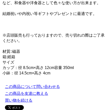
など、和食器や洋食器として色々な使い方が出来ます。
結婚祝いや内祝い等ギフトやプレゼントに最適です。
※店頭販売も行っておりますので、売り切れの際はご了承
ください。
材質::磁器
箱:紙箱
サイズ
カップ：径 8.5cm×高さ 12cm容量 350ml
小鉢：径 14.5cm×高さ 4cm
この商品について問い合わせる
この商品を友達に教える
買い物を続ける