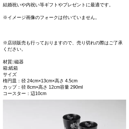
結婚祝いや内祝い等ギフトやプレゼントに最適です。
※イメージ画像のフォークは付いていません。
※店頭販売も行っておりますので、売り切れの際はご了承
ください。
材質::磁器
箱:紙箱
サイズ
楕円皿：径 24cm×13cm×高さ 4.5cm
カップ：径 8cm×高さ 12cm容量 290ml
コースター：辺10cm