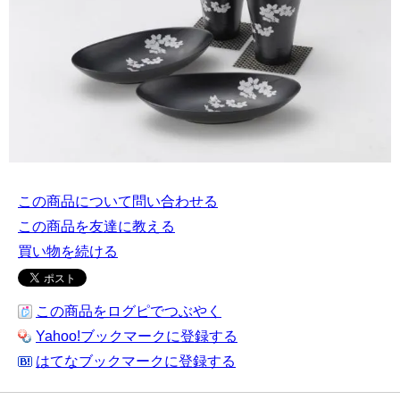
この商品について問い合わせる
この商品を友達に教える
買い物を続ける
この商品をログピでつぶやく
Yahoo!ブックマークに登録する
はてなブックマークに登録する