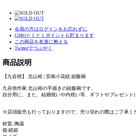
会員の方はログインをお忘れずに
GMOとくとくポイントも貯まります
この商品を友達に教える
Twitterでつぶやく
商品説明
【九谷焼】 北山裕 | 安南小花紋 組飯碗
九谷焼作家 北山裕の手描きの組飯碗です。
自分用に、また、結婚祝いや内祝い等、ギフトやプレゼント
※店頭販売も行っておりますので、売り切れの際はご了承く
材質::陶器
箱:紙箱