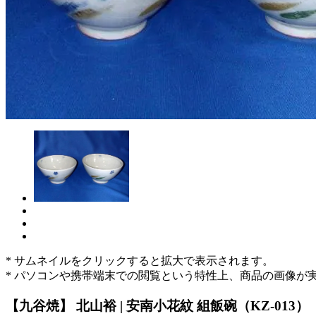
* サムネイルをクリックすると拡大で表示されます。
* パソコンや携帯端末での閲覧という特性上、商品の画像が
【九谷焼】 北山裕 | 安南小花紋 組飯碗（KZ-013）