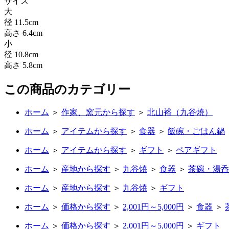
サイズ
大
径 11.5cm
高さ 6.4cm
小
径 10.8cm
高さ 5.8cm
この商品のカテゴリー
ホーム
＞
作家、窯元から探す
＞
北山裕（九谷焼）
ホーム
＞
アイテムから探す
＞
食器
＞
飯碗・ごはん鍋
ホーム
＞
アイテムから探す
＞
ギフト
＞
ペアギフト
ホーム
＞
産地から探す
＞
九谷焼
＞
食器
＞
茶碗・湯呑
ホーム
＞
産地から探す
＞
九谷焼
＞
ギフト
ホーム
＞
価格から探す
＞
2,001円～5,000円
＞
食器
＞
ホーム
＞
価格から探す
＞
2,001円～5,000円
＞
ギフト