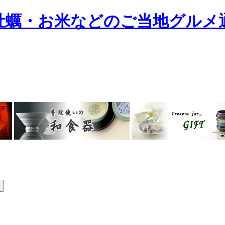
牡蠣・お米などのご当地グルメ