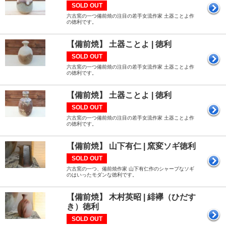
SOLD OUT
六古窯の一つ備前焼の注目の若手女流作家 土器ことよ作
の徳利です。
【備前焼】 土器ことよ | 徳利
SOLD OUT
六古窯の一つ備前焼の注目の若手女流作家 土器ことよ作
の徳利です。
【備前焼】 土器ことよ | 徳利
SOLD OUT
六古窯の一つ備前焼の注目の若手女流作家 土器ことよ作
の徳利です。
【備前焼】 山下有仁 | 窯変ソギ徳利
SOLD OUT
六古窯の一つ、備前焼作家 山下有仁作のシャープなソギ
のはいったモダンな徳利です。
【備前焼】 木村英昭 | 緋襷（ひだす
き）徳利
SOLD OUT