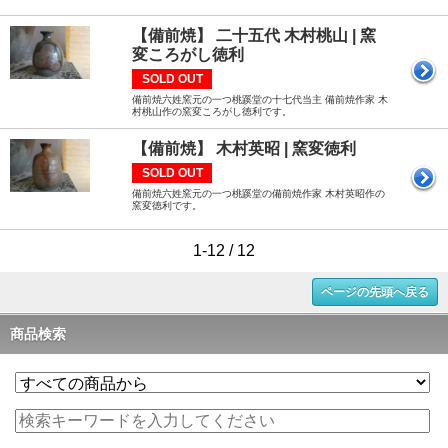
【備前焼】 二十五代 木村桃山 | 窯
変ころがし徳利
SOLD OUT
備前焼六姓窯元の一つ桃蹊堂の十七代当主 備前焼作家 木
村桃山作の窯変ころがし徳利です。
【備前焼】 木村英昭 | 窯変徳利
SOLD OUT
備前焼六姓窯元の一つ桃蹊堂の備前焼作家 木村英昭作の
窯変徳利です。
1-12 / 12
ページの先頭へ戻る
商品検索