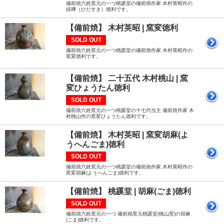
備前焼六姓窯元の一つ桃蹊堂の備前焼作家 木村英昭作の
緋襷（ひだすき）徳利です。
【備前焼】 木村英昭 | 窯変徳利
SOLD OUT
備前焼六姓窯元の一つ桃蹊堂の備前焼作家 木村英昭作の
窯変徳利です。
【備前焼】 二十五代 木村桃山 | 窯
変ひょうたん徳利
SOLD OUT
備前焼六姓窯元の一つ桃蹊堂の十七代当主 備前焼作家 木
村桃山作の窯変ひょうたん徳利です。
【備前焼】 木村英昭 | 窯変胡麻(よ
うへんごま)徳利
SOLD OUT
備前焼六姓窯元の一つ桃蹊堂の備前焼作家 木村英昭作の
窯変胡麻(ようへんごま)徳利です。
【備前焼】 桃蹊堂 | 胡麻(ごま)徳利
SOLD OUT
備前焼六姓窯元の一つ 備前焼窯元桃蹊堂(桃山窯)の胡麻
(ごま)徳利です。