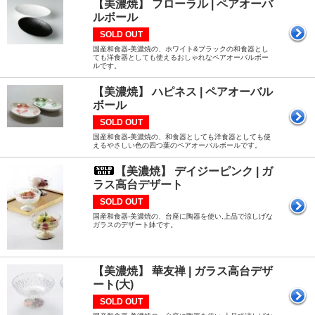
【美濃焼】 フローラル | ペアオーバ
ルボール
SOLD OUT
国産和食器-美濃焼の、ホワイト&ブラックの和食器とし
ても洋食器としても使えるおしゃれなペアオーバルボー
ルです。
【美濃焼】 ハピネス | ペアオーバル
ボール
SOLD OUT
国産和食器-美濃焼の、和食器としても洋食器としても使
えるやさしい色の四つ葉のペアオーバルボールです。
【美濃焼】 デイジーピンク | ガ
ラス高台デザート
SOLD OUT
国産和食器-美濃焼の、台座に陶器を使い,上品で涼しげな
ガラスのデザート鉢です。
【美濃焼】 華友禅 | ガラス高台デザ
ート(大)
SOLD OUT