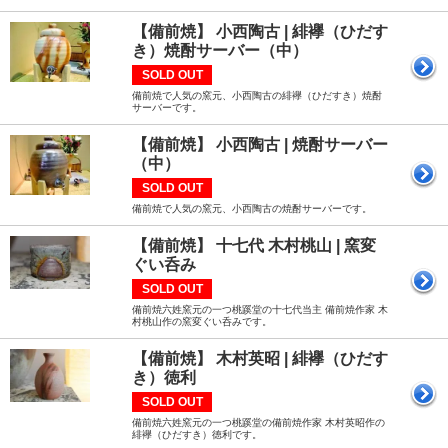
【備前焼】 小西陶古 | 緋襷（ひだす
き）焼酎サーバー（中）
SOLD OUT
備前焼で人気の窯元、小西陶古の緋襷（ひだすき）焼酎
サーバーです。
【備前焼】 小西陶古 | 焼酎サーバー
（中）
SOLD OUT
備前焼で人気の窯元、小西陶古の焼酎サーバーです。
【備前焼】 十七代 木村桃山 | 窯変
ぐい呑み
SOLD OUT
備前焼六姓窯元の一つ桃蹊堂の十七代当主 備前焼作家 木
村桃山作の窯変ぐい呑みです。
【備前焼】 木村英昭 | 緋襷（ひだす
き）徳利
SOLD OUT
備前焼六姓窯元の一つ桃蹊堂の備前焼作家 木村英昭作の
緋襷（ひだすき）徳利です。