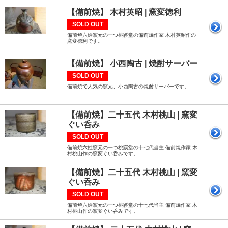
【備前焼】 木村英昭 | 窯変徳利
SOLD OUT
備前焼六姓窯元の一つ桃蹊堂の備前焼作家 木村英昭作の
窯変徳利です。
【備前焼】 小西陶古 | 焼酎サーバー
SOLD OUT
備前焼で人気の窯元、小西陶古の焼酎サーバーです。
【備前焼】二十五代 木村桃山 | 窯変
ぐい呑み
SOLD OUT
備前焼六姓窯元の一つ桃蹊堂の十七代当主 備前焼作家 木
村桃山作の窯変ぐい呑みです。
【備前焼】二十五代 木村桃山 | 窯変
ぐい呑み
SOLD OUT
備前焼六姓窯元の一つ桃蹊堂の十七代当主 備前焼作家 木
村桃山作の窯変ぐい呑みです。