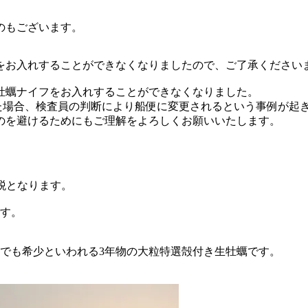
のもございます。
をお入れすることができなくなりましたので、ご了承ください
牡蠣ナイフをお入れすることができなくなりました。
た場合、検査員の判断により船便に変更されるという事例が起
のを避けるためにもご理解をよろしくお願いいたします。
税となります。
です。
でも希少といわれる3年物の大粒特選殻付き生牡蠣です。