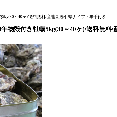
g(30～40ヶ)/送料無料/産地直送/牡蠣ナイフ・軍手付き
物殻付き牡蠣5kg(30～40ヶ)/送料無料