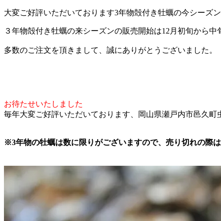
大変ご好評いただいております3年物殻付き牡蠣の今シーズ
３年物殻付き牡蠣の来シーズンの販売開始は12月初旬から中
多数のご注文を頂きまして、誠にありがとうございました。
お待たせいたしました
毎年大変ご好評いただいております、岡山県瀬戸内市邑久町
※3年物の牡蠣は数に限りがございますので、売り切れの際