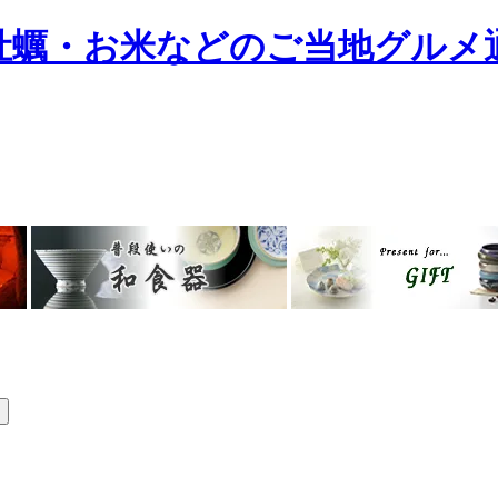
牡蠣・お米などのご当地グルメ