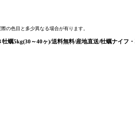
実際の色目と多少異なる場合が有ります。
kg(30～40ヶ)/送料無料/産地直送/牡蠣ナイフ・軍