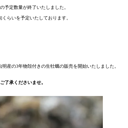
ンの予定数量が終了いたしました。
旬くらいを予定いたしております。
虫明産の3年物殻付きの生牡蠣の販売を開始いたしました。
はご了承くださいませ。