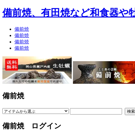
備前焼、有田焼など和食器や
備前焼
備前焼
備前焼
備前焼
備前焼
備前焼 ログイン