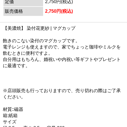
定価
2,750円(税込)
販売価格
2,750円(税込)
【美濃焼】 染付花更紗 | マグカップ
飽きのこない染付のマグカップです。
電子レンジも使えますので、家でちょっと珈琲やミルクを
飲むときに便利ですよ。
自分用はもちろん、婚祝いや内祝い等ギフトやプレゼント
に最適です。
※店頭販売も行っておりますので、売り切れの際はご了承
ください。
材質::磁器
箱:紙箱
サイズ