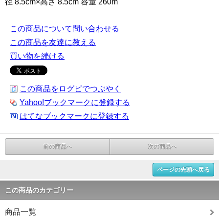
径 8.5cm×高さ 8.5cm 容量 260m
この商品について問い合わせる
この商品を友達に教える
買い物を続ける
この商品をログピでつぶやく
Yahoo!ブックマークに登録する
はてなブックマークに登録する
前の商品へ
次の商品へ
ページの先頭へ戻る
この商品のカテゴリー
商品一覧