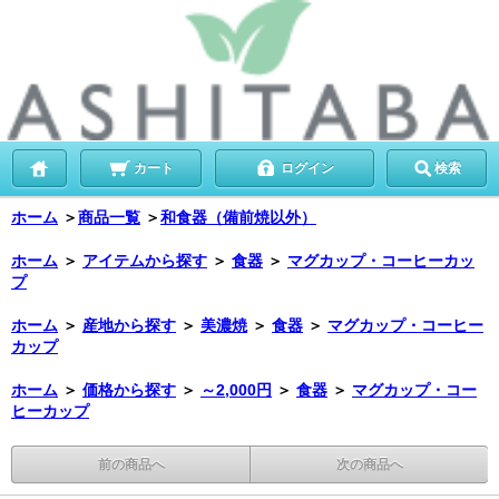
カート
ログイン
検索
ホーム
＞
商品一覧
＞
和食器（備前焼以外）
ホーム
＞
アイテムから探す
＞
食器
＞
マグカップ・コーヒーカッ
プ
ホーム
＞
産地から探す
＞
美濃焼
＞
食器
＞
マグカップ・コーヒー
カップ
ホーム
＞
価格から探す
＞
～2,000円
＞
食器
＞
マグカップ・コー
ヒーカップ
前の商品へ
次の商品へ