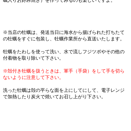
蠣入りお好み焼き）を作ってみるのも楽しいですよ。
※当店の牡蠣は、発送当日に海水から揚げられた打ちたて
の牡蠣をすぐに包装し、牡蠣作業所から直送いたします。
牡蠣をたわしを使って洗い、水で流しフジツボやその他の
付着物を取り除いて下さい。
※殻付き牡蠣を扱うときは、軍手（手袋）をして手を切ら
ないように注意して下さい。
洗った牡蠣は殻の平らな面を上にしてにして、電子レンジ
で加熱したり炭火で焼いてお召し上がり下さい。