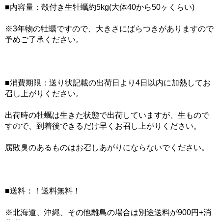
■内容量：殻付き生牡蠣約5kg(大体40から50ヶくらい)
※3年物の牡蠣ですので、大きさにばらつきがありますので
予めご了承ください。
■消費期限：送り状記載の出荷日より4日以内に加熱してお
召し上がりください。
出荷時の牡蠣は生きた状態で出荷していますが、生もので
すので、到着後できるだけ早くお召し上がりください。
腐敗臭のあるものはお召しあがりにならないでください。
■送料：！送料無料！
※北海道、沖縄、その他離島の場合は別途送料が900円+消