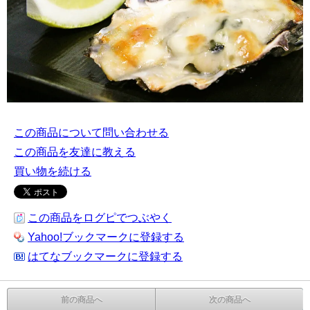
この商品について問い合わせる
この商品を友達に教える
買い物を続ける
この商品をログピでつぶやく
Yahoo!ブックマークに登録する
はてなブックマークに登録する
前の商品へ
次の商品へ