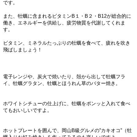
です。
また、牡蠣に含まれるビタミンB１・B２・B12が総合的に
働き、エネルギーを供給し、疲労物質を代謝してくれま
す。
ビタミン、ミネラルたっぷりの牡蠣を食べて、疲れを吹き
飛ばしましょう！
電子レンジや、炭火で焼いたり、殻から出して牡蠣フラ
イ、牡蠣グラタン、牡蠣とほうれん草のバター焼き。
ホワイトシチューの仕上げに、牡蠣をポンッと入れて食べ
てもおいしいですよ。
ホットプレートを囲んで、岡山B級グルメの”カキオコ”（牡