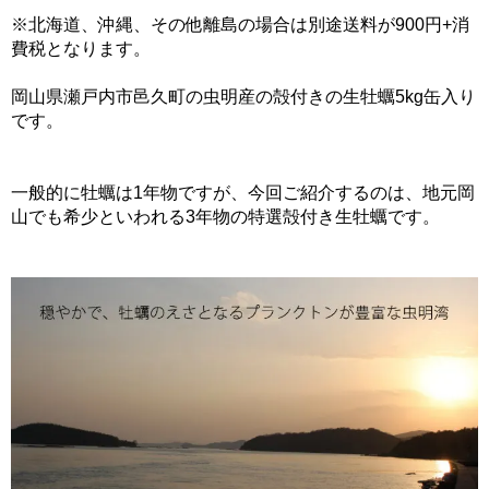
※北海道、沖縄、その他離島の場合は別途送料が900円+消
費税となります。
岡山県瀬戸内市邑久町の虫明産の殻付きの生牡蠣5kg缶入り
です。
一般的に牡蠣は1年物ですが、今回ご紹介するのは、地元岡
山でも希少といわれる3年物の特選殻付き生牡蠣です。