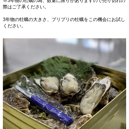
※3年物の牡蠣の為、数量に限りがありますので売り切れの
際はご了承ください。
3年物の牡蠣の大きさ、プリプリの牡蠣をこの機会にお試し
ください。