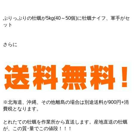
ぷりっぷりの牡蠣が5kg(40～50個)に牡蠣ナイフ、軍手がセ
ット
さらに
※北海道、沖縄、その他離島の場合は別途送料が900円+消
費税となります。
とれたての牡蠣を作業所から直送します。産地直送の牡蠣
が、この質･量でこの値段！！！