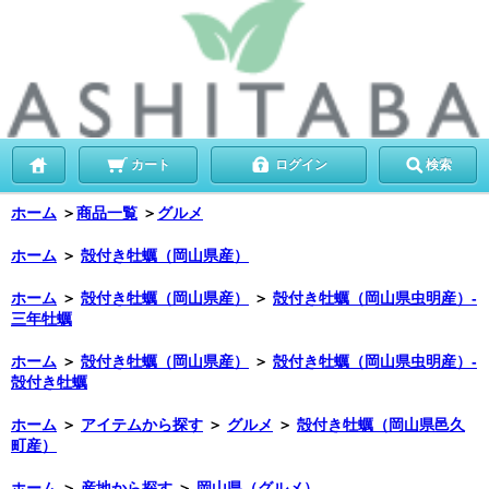
カート
ログイン
検索
ホーム
＞
商品一覧
＞
グルメ
ホーム
＞
殻付き牡蠣（岡山県産）
ホーム
＞
殻付き牡蠣（岡山県産）
＞
殻付き牡蠣（岡山県虫明産）-
三年牡蠣
ホーム
＞
殻付き牡蠣（岡山県産）
＞
殻付き牡蠣（岡山県虫明産）-
殻付き牡蠣
ホーム
＞
アイテムから探す
＞
グルメ
＞
殻付き牡蠣（岡山県邑久
町産）
ホーム
＞
産地から探す
＞
岡山県（グルメ）