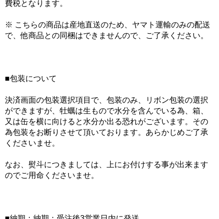
費税となります。
※ こちらの商品は産地直送のため、ヤマト運輸のみの配送
で、他商品との同梱はできませんので、ご了承ください。
■包装について
決済画面の包装選択項目で、包装のみ、リボン包装の選択
ができますが、牡蠣は生もので水分を含んでいる為、箱、
又は缶を横に向けると水分か出る恐れがございます。その
為包装をお断りさせて頂いております。あらかじめご了承
くださいませ。
なお、熨斗につきましては、上にお付けする事が出来ます
のでご用命くださいませ。
■納期：納期：受注後3営業日内に発送