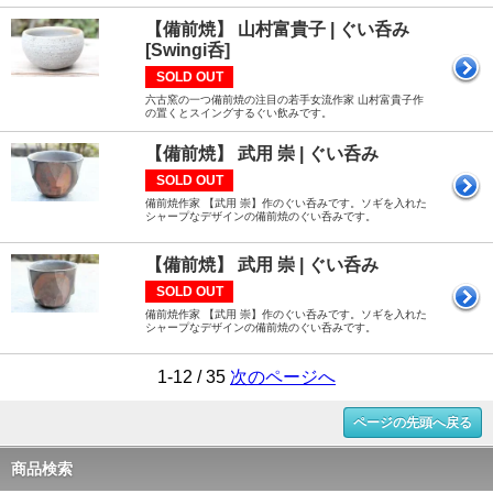
【備前焼】 山村富貴子 | ぐい呑み
[Swingi呑]
SOLD OUT
六古窯の一つ備前焼の注目の若手女流作家 山村富貴子作
の置くとスイングするぐい飲みです。
【備前焼】 武用 崇 | ぐい呑み
SOLD OUT
備前焼作家 【武用 崇】作のぐい呑みです。ソギを入れた
シャープなデザインの備前焼のぐい呑みです。
【備前焼】 武用 崇 | ぐい呑み
SOLD OUT
備前焼作家 【武用 崇】作のぐい呑みです。ソギを入れた
シャープなデザインの備前焼のぐい呑みです。
1-12 / 35
次のページへ
ページの先頭へ戻る
商品検索