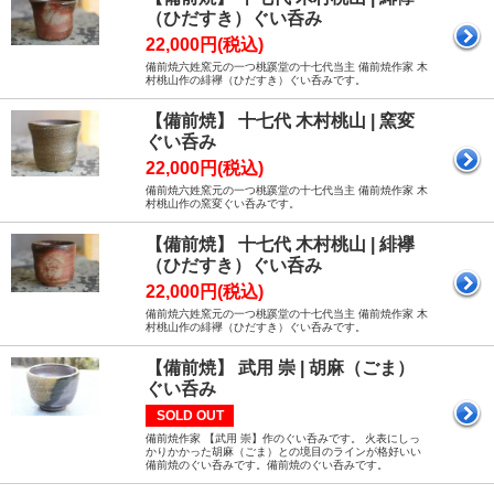
（ひだすき）ぐい呑み
22,000円(税込)
備前焼六姓窯元の一つ桃蹊堂の十七代当主 備前焼作家 木
村桃山作の緋襷（ひだすき）ぐい呑みです。
【備前焼】 十七代 木村桃山 | 窯変
ぐい呑み
22,000円(税込)
備前焼六姓窯元の一つ桃蹊堂の十七代当主 備前焼作家 木
村桃山作の窯変ぐい呑みです。
【備前焼】 十七代 木村桃山 | 緋襷
（ひだすき）ぐい呑み
22,000円(税込)
備前焼六姓窯元の一つ桃蹊堂の十七代当主 備前焼作家 木
村桃山作の緋襷（ひだすき）ぐい呑みです。
【備前焼】 武用 崇 | 胡麻（ごま）
ぐい呑み
SOLD OUT
備前焼作家 【武用 崇】作のぐい呑みです。 火表にしっ
かりかかった胡麻（ごま）との境目のラインが格好いい
備前焼のぐい呑みです。備前焼のぐい呑みです。