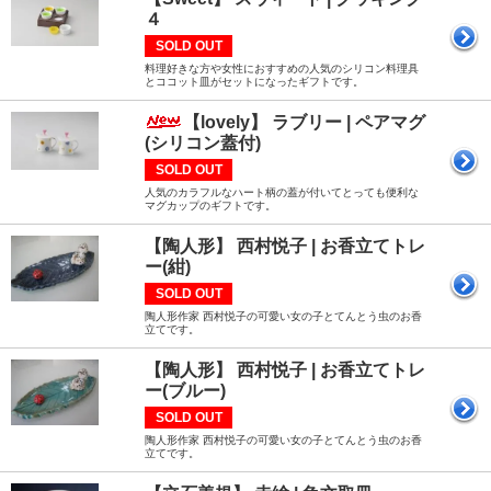
４
SOLD OUT
料理好きな方や女性におすすめの人気のシリコン料理具
とココット皿がセットになったギフトです。
【lovely】 ラブリー | ペアマグ
(シリコン蓋付)
SOLD OUT
人気のカラフルなハート柄の蓋が付いてとっても便利な
マグカップのギフトです。
【陶人形】 西村悦子 | お香立てトレ
ー(紺)
SOLD OUT
陶人形作家 西村悦子の可愛い女の子とてんとう虫のお香
立てです。
【陶人形】 西村悦子 | お香立てトレ
ー(ブルー)
SOLD OUT
陶人形作家 西村悦子の可愛い女の子とてんとう虫のお香
立てです。