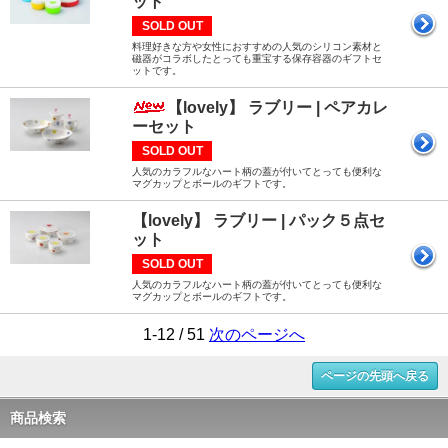
ット
SOLD OUT
料理好きな方や女性におすすめの人気のシリコン素材と
磁器がコラボしたとっても重宝する保存容器のギフトセ
ットです。
【lovely】 ラブリー | ペアカレ
ーセット
SOLD OUT
人気のカラフルなハート柄の蓋が付いてとっても便利な
マグカップとボールのギフトです。
【lovely】 ラブリー | パック５点セ
ット
SOLD OUT
人気のカラフルなハート柄の蓋が付いてとっても便利な
マグカップとボールのギフトです。
1-12 / 51
次のページへ
ページの先頭へ戻る
商品検索