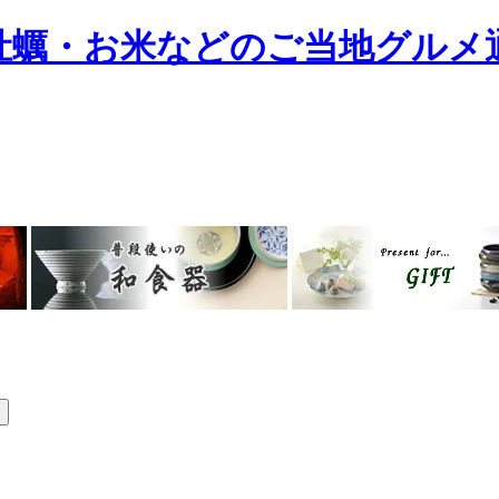
牡蠣・お米などのご当地グルメ